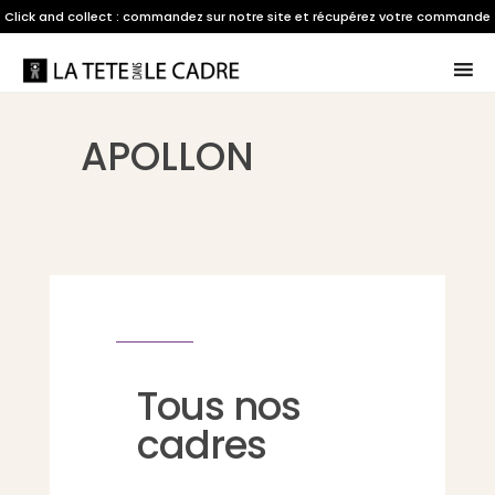
Click and collect : commandez sur notre site et récupérez votre commande
dans notre boutique à Saint-Berthevin
APOLLON
Tous nos
cadres