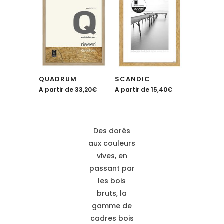
QUADRUM
SCANDIC
A partir de
33,20
€
A partir de
15,40
€
Des dorés
aux couleurs
vives, en
passant par
les bois
bruts, la
gamme de
cadres bois