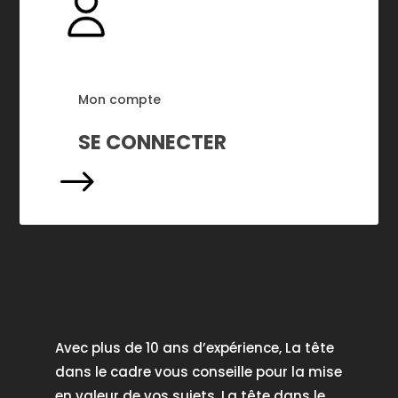
Mon compte
SE CONNECTER
$
Avec plus de 10 ans d’expérience, La tête
dans le cadre vous conseille pour la mise
en valeur de vos sujets. La tête dans le