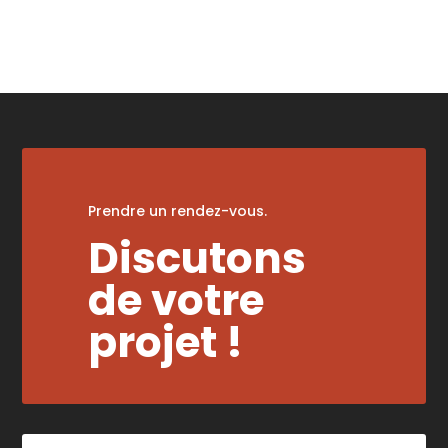
Prendre un rendez-vous.
Discutons
de votre
projet !