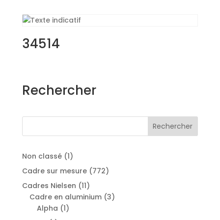
34514
Rechercher
Rechercher
1
Non classé
1
produit
772
Cadre sur mesure
772
produits
11
Cadres Nielsen
11
produits
3
Cadre en aluminium
3
1
produits
Alpha
1
produit